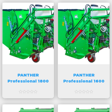
a
a
v
v
5
5
PANTHER
PANTHER
Professional 1800
Professional 1600
a
a