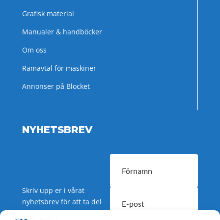
Grafisk material
Manualer & handböcker
Om oss
Ramavtal för maskiner
Annonser på Blocket
NYHETSBREV
Skriv upp er i vårat
nyhetsbrev för att ta del
av nyheter och