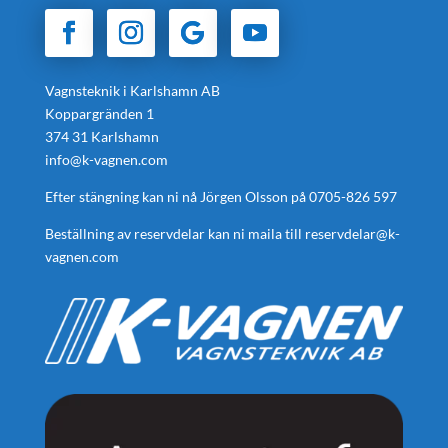
Vagnsteknik i Karlshamn AB
Koppargränden 1
374 31 Karlshamn
info@k-vagnen.com
Efter stängning kan ni nå Jörgen Olsson på
0705-826 597
Beställning av reservdelar kan ni maila till
reservdelar@k-
vagnen.com