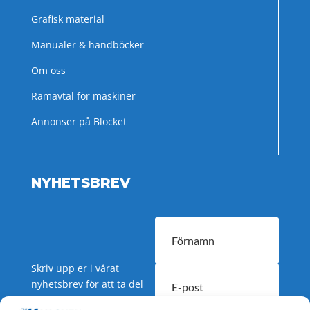
Grafisk material
Manualer & handböcker
Om oss
Ramavtal för maskiner
Annonser på Blocket
NYHETSBREV
Skriv upp er i vårat
nyhetsbrev för att ta del
av nyheter och