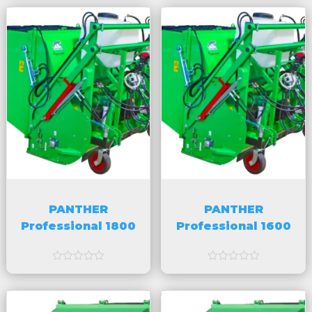
a
a
v
v
5
5
PANTHER
PANTHER
Professional 1800
Professional 1600
a
a