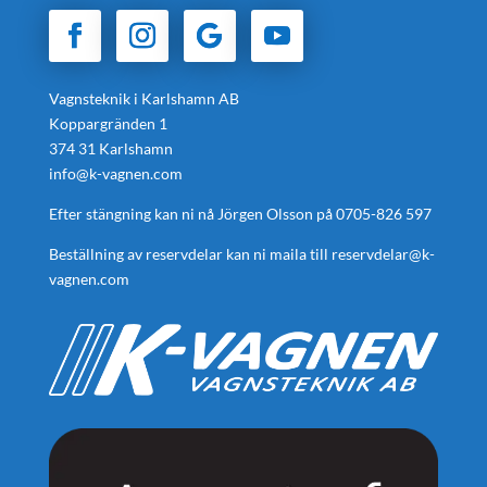
Vagnsteknik i Karlshamn AB
Koppargränden 1
374 31 Karlshamn
info@k-vagnen.com
Efter stängning kan ni nå Jörgen Olsson på
0705-826 597
Beställning av reservdelar kan ni maila till
reservdelar@k-
vagnen.com