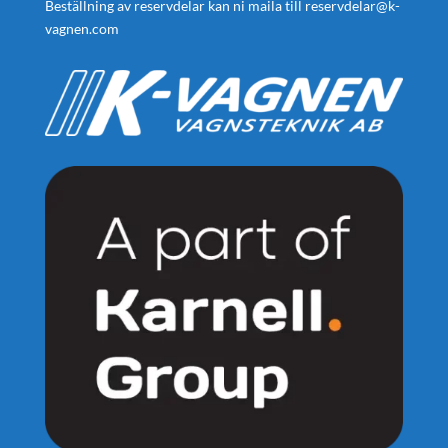
Beställning av reservdelar kan ni maila till
reservdelar@k-
vagnen.com