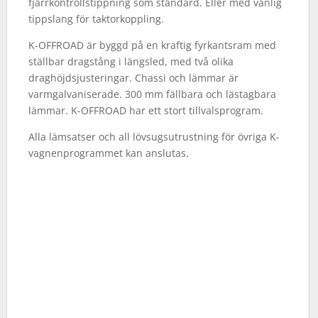
fjärrkontrollstippning som standard. Eller med vanlig
tippslang för taktorkoppling.
K-OFFROAD är byggd på en kraftig fyrkantsram med
ställbar dragstång i längsled, med två olika
draghöjdsjusteringar. Chassi och lämmar är
varmgalvaniserade. 300 mm fällbara och lästagbara
lämmar. K-OFFROAD har ett stort tillvalsprogram.
Alla lämsatser och all lövsugsutrustning för övriga K-
vagnenprogrammet kan anslutas.