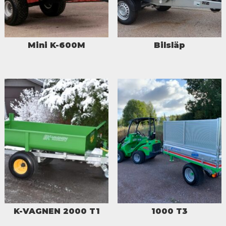
Mini K-600M
Bilsläp
K-VAGNEN 2000 T1
1000 T3