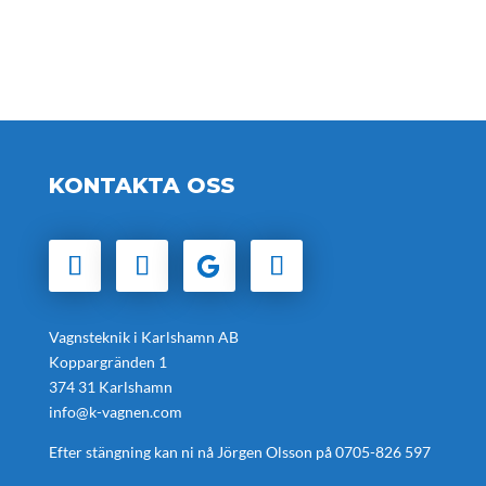
KONTAKTA OSS
Vagnsteknik i Karlshamn AB
Koppargränden 1
374 31 Karlshamn
info@k-vagnen.com
Efter stängning kan ni nå Jörgen Olsson på
0705-826 597