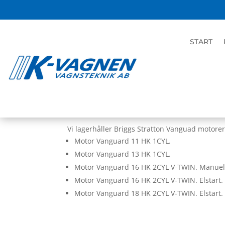
START
HOME
|
BUTIK
|
UNCATEGORIZED
| MO
Motorer
Vi lagerhåller Briggs Stratton Vanguad motorer
Motor Vanguard 11 HK 1CYL.
Motor Vanguard 13 HK 1CYL.
Motor Vanguard 16 HK 2CYL V-TWIN. Manuell
Motor Vanguard 16 HK 2CYL V-TWIN. Elstart.
Motor Vanguard 18 HK 2CYL V-TWIN. Elstart.