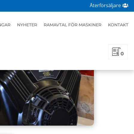
Återförsäljare
NGAR
NYHETER
RAMAVTAL FÖR MASKINER
KONTAKT
0