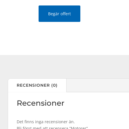
Begär offert
RECENSIONER (0)
Recensioner
Det finns inga recensioner än.
Bli först med att recensera ”Motorer”