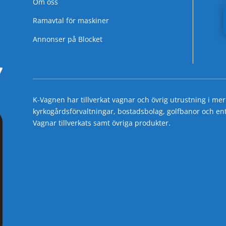
Om oss
Ramavtal för maskiner
Annonser på Blocket
K-Vagnen har tillverkat vagnar och övrig utrustning i mer
kyrkogårdsförvaltningar, bostadsbolag, golfbanor och entre
Vagnar tillverkats samt övriga produkter.