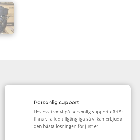
Personlig support
Hos oss tror vi på personlig support därför
finns vi alltid tillgängliga så vi kan erbjuda
den bästa lösningen för just er.