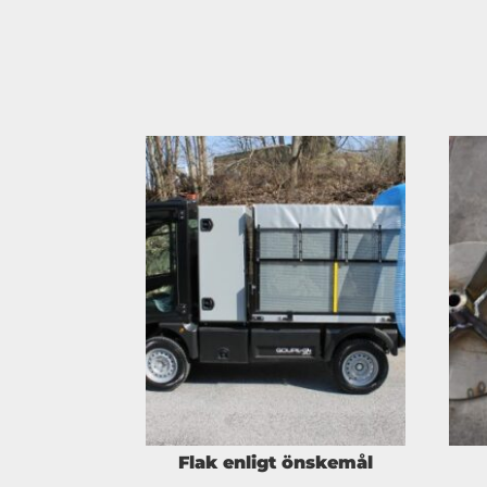
Flak enligt önskemål