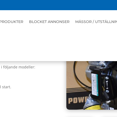
PRODUKTER
BLOCKET ANNONSER
MÄSSOR / UTSTÄLLNI
TORER
 i följande modeller:
 start.