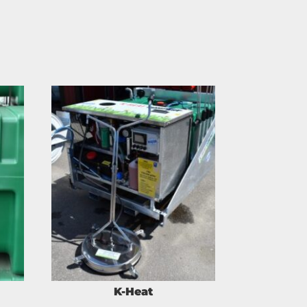
K-Heat