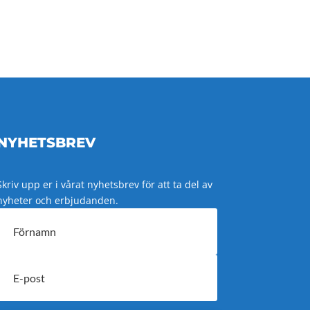
NYHETSBREV
Skriv upp er i vårat nyhetsbrev för att ta del av
nyheter och erbjudanden.