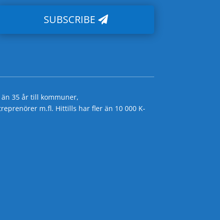
SUBSCRIBE
 än 35 år till kommuner,
prenörer m.fl. Hittills har fler än 10 000 K-