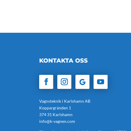
KONTAKTA OSS
Vagnsteknik i Karlshamn AB
Koppargränden 1
374 31 Karlshamn
info@k-vagnen.com