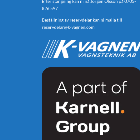
Efter stängning kan ni nå Jörgen Olsson på
0705-
826 597
Beställning av reservdelar kan ni maila till
reservdelar@k-vagnen.com