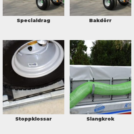
Specialdrag
Bakdörr
Stoppklossar
Slangkrok