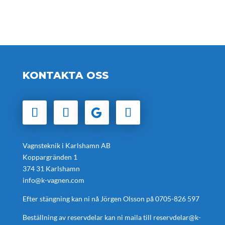
KONTAKTA OSS
Vagnsteknik i Karlshamn AB
Koppargränden 1
374 31 Karlshamn
info@k-vagnen.com
Efter stängning kan ni nå Jörgen Olsson på
0705-826 597
Beställning av reservdelar kan ni maila till
reservdelar@k-