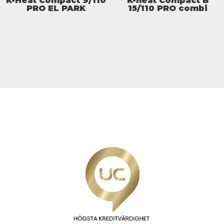
K-Heat Compact 9/110
K-heat Compact B
PRO EL PARK
15/110 PRO combi