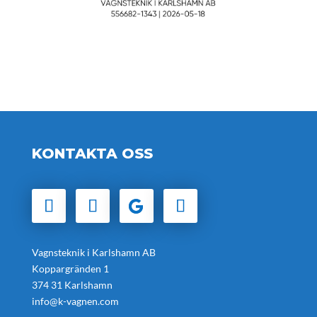
KONTAKTA OSS
Vagnsteknik i Karlshamn AB
Koppargränden 1
374 31 Karlshamn
info@k-vagnen.com