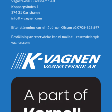
Vagnsteknik i Karlshamn AB
Koppargränden 1
374 31 Karlshamn
info@k-vagnen.com
Efter stängning kan ni nå Jörgen Olsson på
0705-826 597
Beställning av reservdelar kan ni maila till
reservdelar@k-
vagnen.com