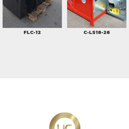
FLC-12
C-LS18-26