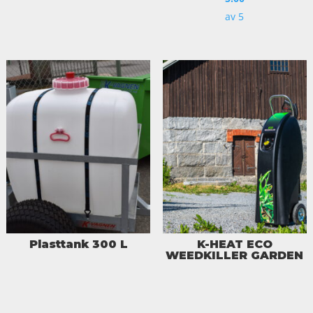
av 5
Plasttank 300 L
K-HEAT ECO
WEEDKILLER GARDEN