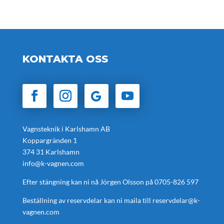
KONTAKTA OSS
Vagnsteknik i Karlshamn AB
Koppargränden 1
374 31 Karlshamn
info@k-vagnen.com
Efter stängning kan ni nå Jörgen Olsson på
0705-826 597
Beställning av reservdelar kan ni maila till
reservdelar@k-
vagnen.com