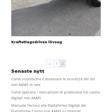
Kraftuttagsdriven lövsug
←
1
2
Senaste nytt
Come riconoscere e assessare la sicurezza dei siti
non AAMS in rete
Come operano i meccanismi di protezione nei casino
digitali non AAMS
Manuale Tecnico alle Piattaforme Digitali dei
Piattaforme Casino non AAMS su Internet