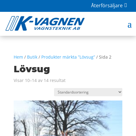
Återförsäljare
Hem
/
Butik
/
Produkter märkta ”Lövsug”
/ Sida 2
Lövsug
Visar 10–14 av 14 resultat