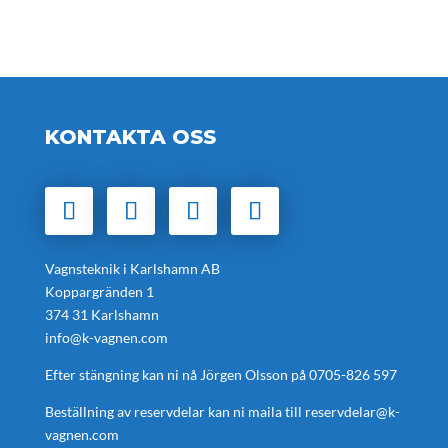
KONTAKTA OSS
Vagnsteknik i Karlshamn AB
Koppargränden 1
374 31 Karlshamn
info@k-vagnen.com
Efter stängning kan ni nå Jörgen Olsson på
0705-826 597
Beställning av reservdelar kan ni maila till
reservdelar@k-
vagnen.com