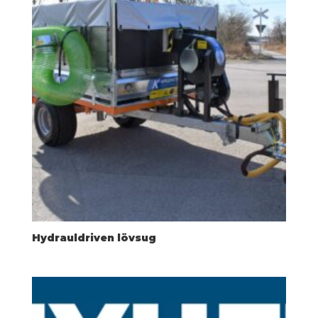
Hydrauldriven lövsug