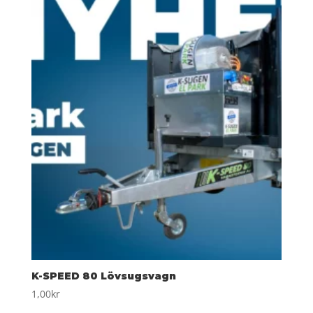
K-SPEED 80 Lövsugsvagn
1,00
kr