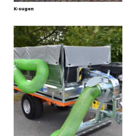
K-sugen