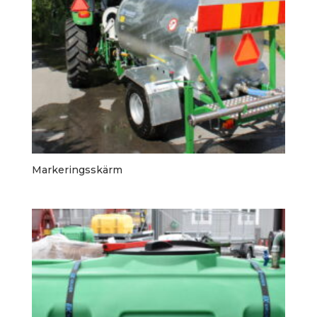
Markeringsskärm