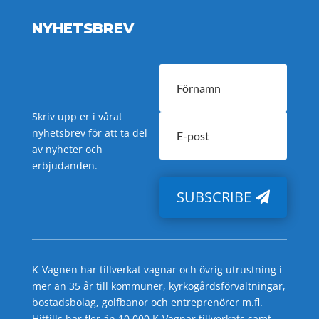
NYHETSBREV
Skriv upp er i vårat
nyhetsbrev för att ta del
av nyheter och
erbjudanden.
SUBSCRIBE
K-Vagnen har tillverkat vagnar och övrig utrustning i
mer än 35 år till kommuner, kyrkogårdsförvaltningar,
bostadsbolag, golfbanor och entreprenörer m.fl.
Hittills har fler än 10 000 K-Vagnar tillverkats samt