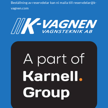
Beställning av reservdelar kan ni maila till
reservdelar@k-
vagnen.com