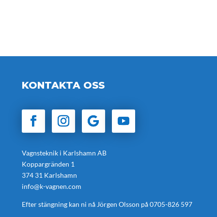
KONTAKTA OSS
Vagnsteknik i Karlshamn AB
Koppargränden 1
374 31 Karlshamn
info@k-vagnen.com
Efter stängning kan ni nå Jörgen Olsson på
0705-826 597