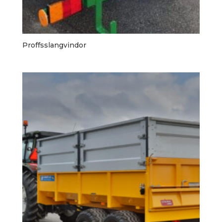
Proffsslangvindor