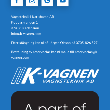
Vagnsteknik i Karlshamn AB
Koppargränden 1
374 31 Karlshamn
info@k-vagnen.com
Efter stängning kan ni nå Jörgen Olsson på
0705-826 597
Beställning av reservdelar kan ni maila till
reservdelar@k-
vagnen.com