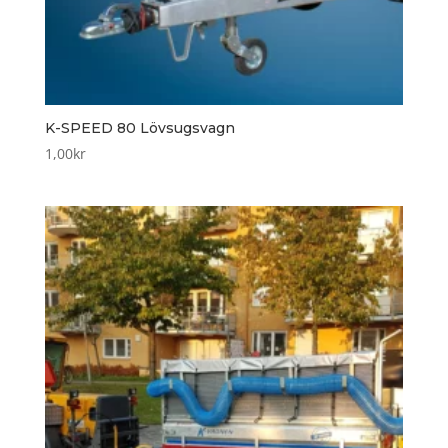
K-SPEED 80 Lövsugsvagn
1,00
kr