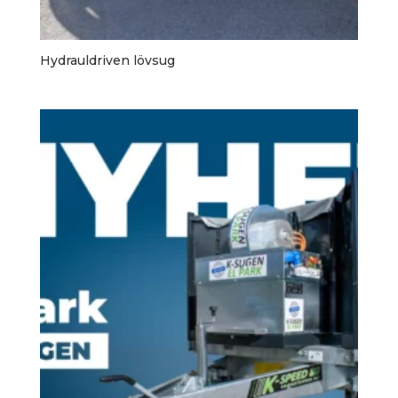
Hydrauldriven lövsug