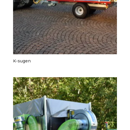
K-sugen