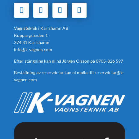
Vagnsteknik i Karlshamn AB
Koppargränden 1
374 31 Karlshamn
info@k-vagnen.com
Efter stängning kan ni nå Jörgen Olsson på
0705-826 597
Beställning av reservdelar kan ni maila till
reservdelar@k-
vagnen.com