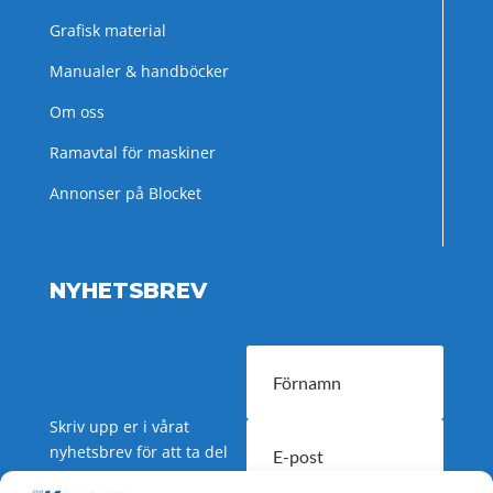
Grafisk material
Manualer & handböcker
Om oss
Ramavtal för maskiner
Annonser på Blocket
NYHETSBREV
Skriv upp er i vårat
nyhetsbrev för att ta del
av nyheter och