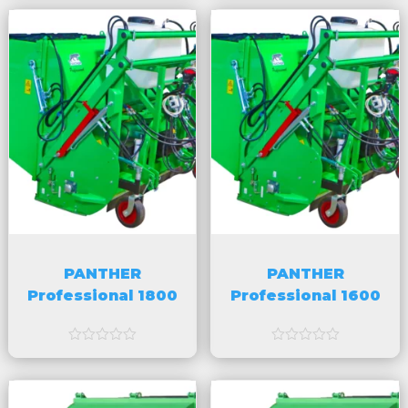
a
a
v
v
5
5
PANTHER
PANTHER
Professional 1800
Professional 1600
a
a