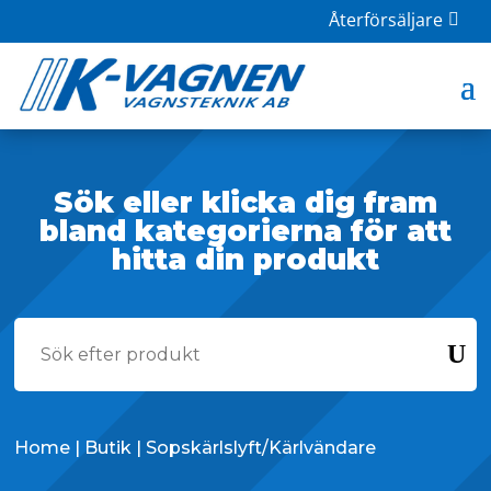
Återförsäljare
Sök eller klicka dig fram
bland kategorierna för att
hitta din produkt
Home
|
Butik
| Sopskärlslyft/Kärlvändare