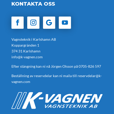
KONTAKTA OSS
Vagnsteknik i Karlshamn AB
Koppargränden 1
374 31 Karlshamn
info@k-vagnen.com
Efter stängning kan ni nå Jörgen Olsson på
0705-826 597
Beställning av reservdelar kan ni maila till
reservdelar@k-
vagnen.com