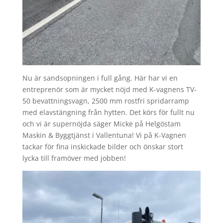
Nu är sandsopningen i full gång. Här har vi en
entreprenör som är mycket nöjd med K-vagnens TV-
50 bevattningsvagn, 2500 mm rostfri spridarramp
med elavstängning från hytten. Det körs för fullt nu
och vi är supernöjda säger Micke på Helgöstam
Maskin & Byggtjänst i Vallentuna! Vi på K-Vagnen
tackar för fina inskickade bilder och önskar stort
lycka till framöver med jobben!