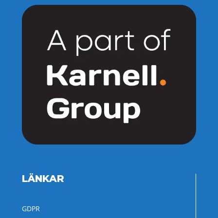
LÄNKAR
GDPR