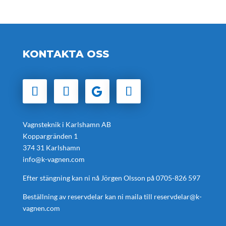
KONTAKTA OSS
Vagnsteknik i Karlshamn AB
Koppargränden 1
374 31 Karlshamn
info@k-vagnen.com
Efter stängning kan ni nå Jörgen Olsson på
0705-826 597
Beställning av reservdelar kan ni maila till
reservdelar@k-
vagnen.com