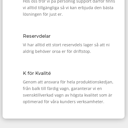
Hos oss tror vi på personlig support därför finns
vi alltid tillgängliga så vi kan erbjuda den bästa
lösningen för just er.
Reservdelar
Vi har alltid ett stort reservdels lager så att ni
aldrig behöver oroa er för driftstop.
K för Kvalité
Genom att ansvara för hela produktionskedjan,
från balk till färdig vagn, garanterar vi en
svensktillverkad vagn av högsta kvalitet som är
optimerad för våra kunders verksamheter.