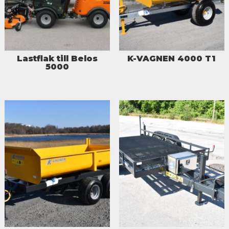
Lastflak till Belos
K-VAGNEN 4000 T1
5000