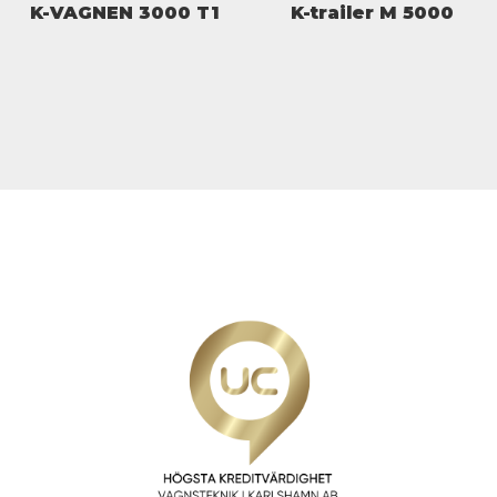
K-VAGNEN 3000 T1
K-trailer M 5000