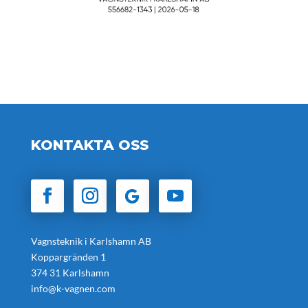
KONTAKTA OSS
Vagnsteknik i Karlshamn AB
Koppargränden 1
374 31 Karlshamn
info@k-vagnen.com