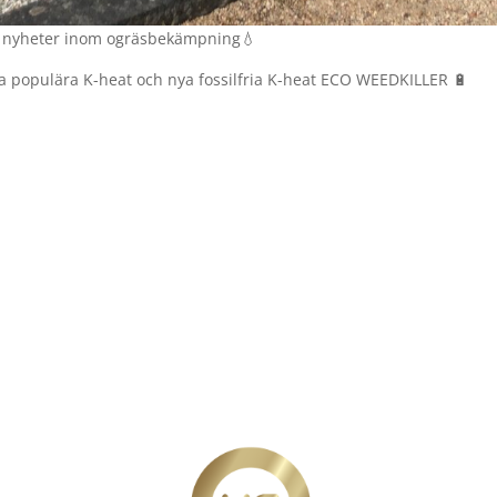
a nyheter inom ogräsbekämpning💧
ra populära K-heat och nya fossilfria K-heat ECO WEEDKILLER 🔋