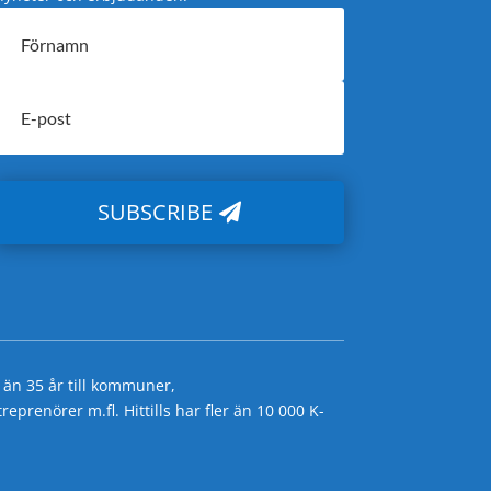
SUBSCRIBE
 än 35 år till kommuner,
prenörer m.fl. Hittills har fler än 10 000 K-