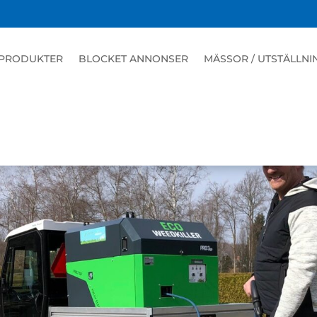
ekämpning💧
PRODUKTER
BLOCKET ANNONSER
MÄSSOR / UTSTÄLLNI