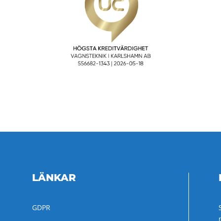
LÄNKAR
GDPR