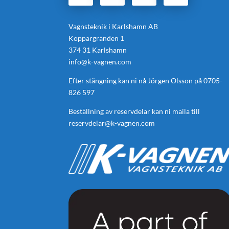
Vagnsteknik i Karlshamn AB
Koppargränden 1
374 31 Karlshamn
info@k-vagnen.com
Efter stängning kan ni nå Jörgen Olsson på
0705-
826 597
Beställning av reservdelar kan ni maila till
reservdelar@k-vagnen.com