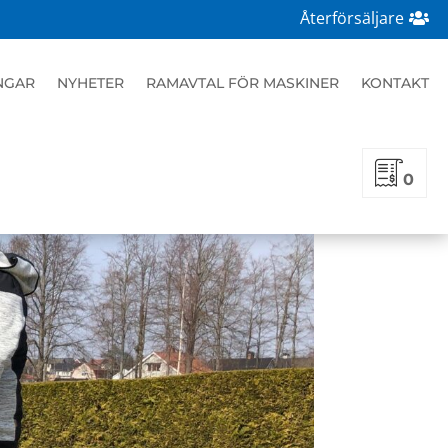
Återförsäljare
NGAR
NYHETER
RAMAVTAL FÖR MASKINER
KONTAKT
0