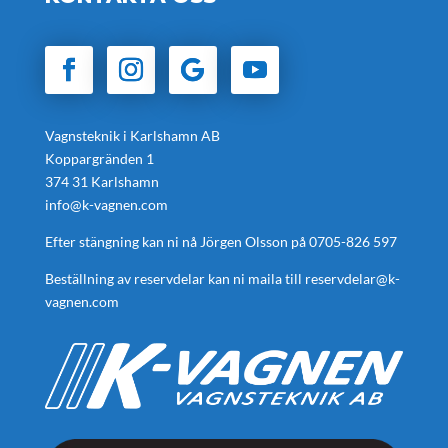
Vagnsteknik i Karlshamn AB
Koppargränden 1
374 31 Karlshamn
info@k-vagnen.com
Efter stängning kan ni nå Jörgen Olsson på
0705-826 597
Beställning av reservdelar kan ni maila till
reservdelar@k-
vagnen.com