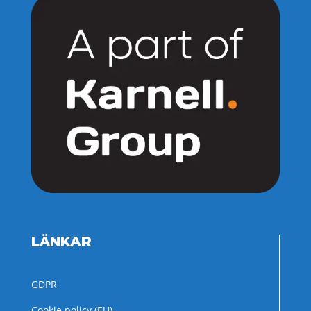
LÄNKAR
GDPR
Cookie policy (EU)