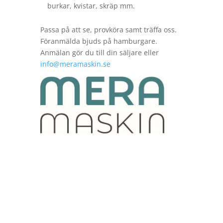
burkar, kvistar, skräp mm.
Passa på att se, provköra samt träffa oss.
Föranmälda bjuds på hamburgare.
Anmälan gör du till din säljare eller
info@meramaskin.se