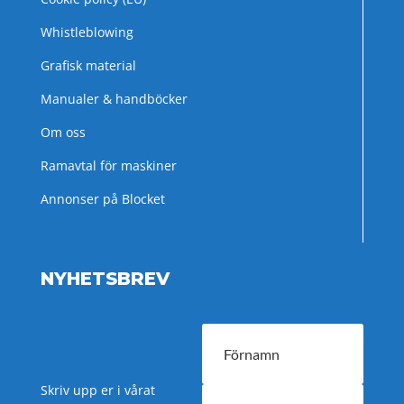
Whistleblowing
Grafisk material
Manualer & handböcker
Om oss
Ramavtal för maskiner
Annonser på Blocket
NYHETSBREV
Skriv upp er i vårat