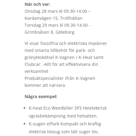
När och var:
Onsdag 28 mars kl 09.30-14.00 –
Kardanvägen 15, Trollhättan
Torsdag 29 mars kl 09.30-14.00 -
Grimboåsen 8, Göteborg
Vi visar fossilfria och elektriska maskiner
med smarta tillbehör för park- och
grönyteskötsel K-Vagnen / K-Heat samt
Clubcar. -Allt för att effektivisera din
verksamhet
Produktspecialister ifrån K-Vagnen
kommer att närvara.
Några exempel:
K-heat Eco Weedkiller SP3 Helelektrisk
ogräsbekämpning med hetvatten.
K-sugen elPark Kompakt och kraftig
elektrisk lövsug som lätt suger löv,