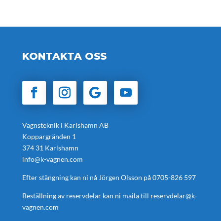
KONTAKTA OSS
Vagnsteknik i Karlshamn AB
Koppargränden 1
374 31 Karlshamn
info@k-vagnen.com
Efter stängning kan ni nå Jörgen Olsson på
0705-826 597
Beställning av reservdelar kan ni maila till
reservdelar@k-
vagnen.com