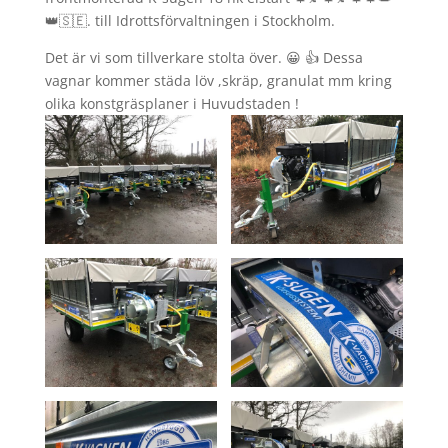
👑🇸🇪. till Idrottsförvaltningen i Stockholm.
Det är vi som tillverkare stolta över. 😀 👍 Dessa
vagnar kommer städa löv ,skräp, granulat mm kring
olika konstgräsplaner i Huvudstaden !