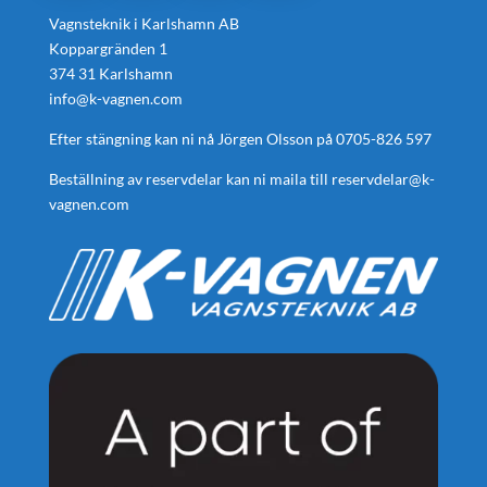
Vagnsteknik i Karlshamn AB
Koppargränden 1
374 31 Karlshamn
info@k-vagnen.com
Efter stängning kan ni nå Jörgen Olsson på
0705-826 597
Beställning av reservdelar kan ni maila till
reservdelar@k-
vagnen.com