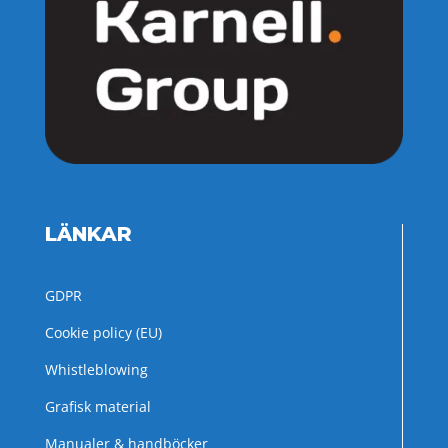
LÄNKAR
GDPR
Cookie policy (EU)
Whistleblowing
Grafisk material
Manualer & handböcker