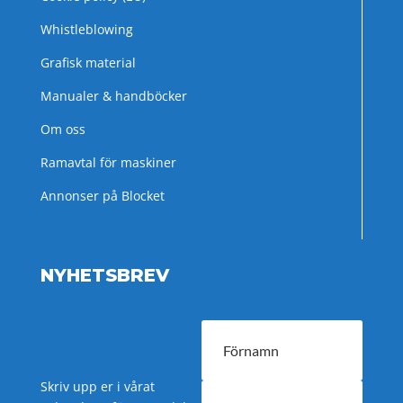
Whistleblowing
Grafisk material
Manualer & handböcker
Om oss
Ramavtal för maskiner
Annonser på Blocket
NYHETSBREV
Skriv upp er i vårat