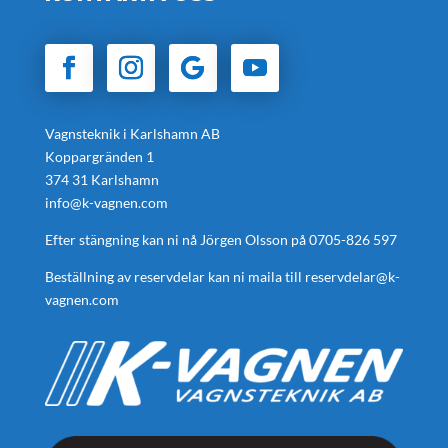
Vagnsteknik i Karlshamn AB
Koppargränden 1
374 31 Karlshamn
info@k-vagnen.com
Efter stängning kan ni nå Jörgen Olsson på
0705-826 597
Beställning av reservdelar kan ni maila till
reservdelar@k-
vagnen.com