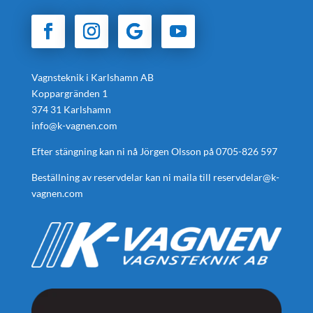
Vagnsteknik i Karlshamn AB
Koppargränden 1
374 31 Karlshamn
info@k-vagnen.com
Efter stängning kan ni nå Jörgen Olsson på
0705-826 597
Beställning av reservdelar kan ni maila till
reservdelar@k-
vagnen.com