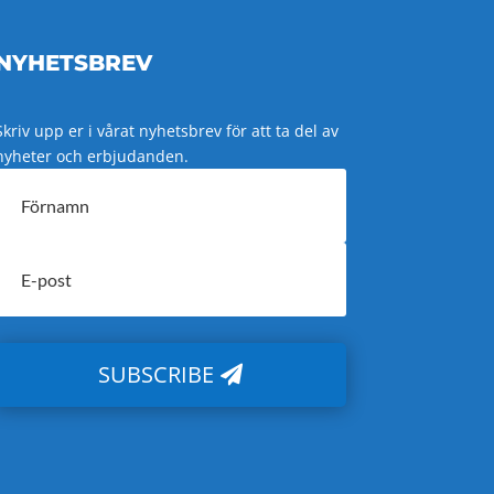
NYHETSBREV
Skriv upp er i vårat nyhetsbrev för att ta del av
nyheter och erbjudanden.
SUBSCRIBE