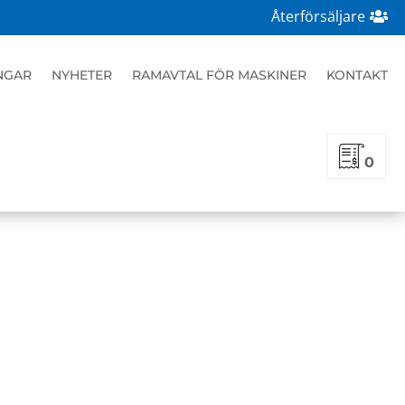
Återförsäljare
NGAR
NYHETER
RAMAVTAL FÖR MASKINER
KONTAKT
TYPER
0