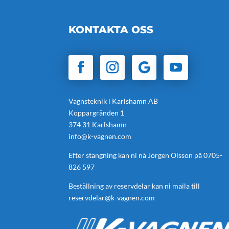
KONTAKTA OSS
Vagnsteknik i Karlshamn AB
Koppargränden 1
374 31 Karlshamn
info@k-vagnen.com
Efter stängning kan ni nå Jörgen Olsson på
0705-
826 597
Beställning av reservdelar kan ni maila till
reservdelar@k-vagnen.com