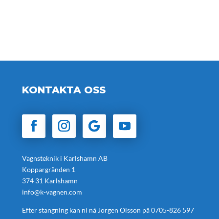
KONTAKTA OSS
Vagnsteknik i Karlshamn AB
Koppargränden 1
374 31 Karlshamn
info@k-vagnen.com
Efter stängning kan ni nå Jörgen Olsson på
0705-826 597