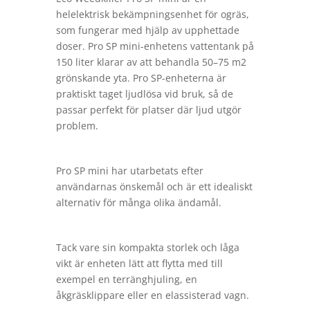
helelektrisk bekämpningsenhet för ogräs,
som fungerar med hjälp av upphettade
doser. Pro SP mini-enhetens vattentank på
150 liter klarar av att behandla 50–75 m2
grönskande yta. Pro SP-enheterna är
praktiskt taget ljudlösa vid bruk, så de
passar perfekt för platser där ljud utgör
problem.
Pro SP mini har utarbetats efter
användarnas önskemål och är ett idealiskt
alternativ för många olika ändamål.
Tack
vare sin kompakta storlek och låga
vikt är enheten lätt att flytta med till
exempel en terränghjuling, en
åkgräsklippare eller en elassisterad vagn.