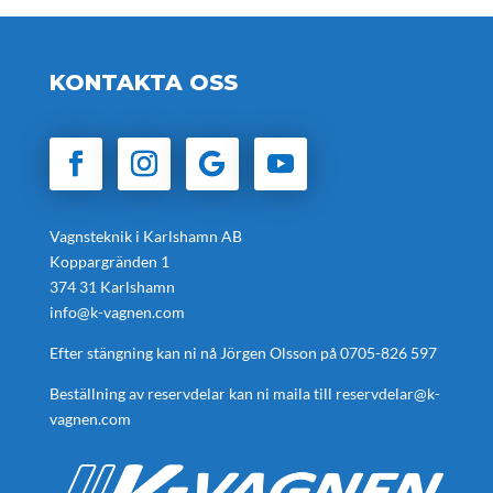
KONTAKTA OSS
Vagnsteknik i Karlshamn AB
Koppargränden 1
374 31 Karlshamn
info@k-vagnen.com
Efter stängning kan ni nå Jörgen Olsson på
0705-826 597
Beställning av reservdelar kan ni maila till
reservdelar@k-
vagnen.com