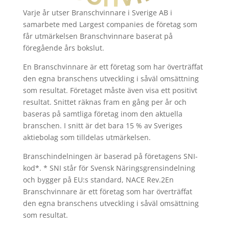
Varje år utser Branschvinnare i Sverige AB i
samarbete med Largest companies de företag som
får utmärkelsen Branschvinnare baserat på
föregående års bokslut.
En Branschvinnare är ett företag som har överträffat
den egna branschens utveckling i såväl omsättning
som resultat. Företaget måste även visa ett positivt
resultat. Snittet räknas fram en gång per år och
baseras på samtliga företag inom den aktuella
branschen. I snitt är det bara 15 % av Sveriges
aktiebolag som tilldelas utmärkelsen.
Branschindelningen är baserad på företagens SNI-
kod*. * SNI står för Svensk Näringsgrensindelning
och bygger på EU:s standard, NACE Rev.2En
Branschvinnare är ett företag som har överträffat
den egna branschens utveckling i såväl omsättning
som resultat.